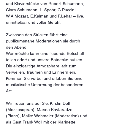
und Klavierstücke von Robert Schumann, 
Clara Schumann, L. Spohr, G.Puccini, 
W.A.Mozart, E.Kalman und F.Lehar – live, 
unmittelbar und voller Gefühl.
Zwischen den Stücken führt eine 
publikumsnahe Moderationen sie durch 
den Abend.
Wer möchte kann eine liebende Botschaft 
teilen oder/ und unsere Fotoecke nutzen.
Die einzigartige Atmosphäre lädt zum 
Verweilen, Träumen und Erinnern ein.
Kommen Sie vorbei und erleben Sie eine 
musikalische Umarmung der besonderen 
Art.
Wir freuen uns auf Sie: Kirstin Dell 
(Mezzosopran), Marina Kavtaradze 
(Piano), Maike Wehmeier (Moderation) und 
als Gast Frank Woll mit der Klarinette.
Mehr anzeigen