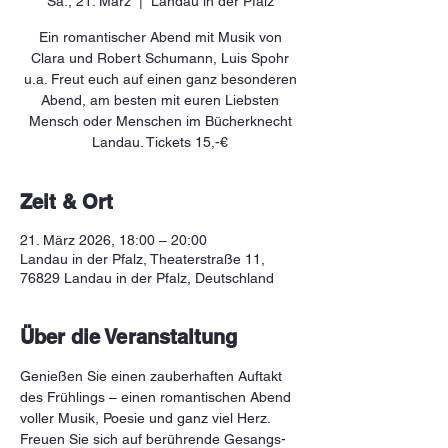
Sa., 21. März
  |  
Landau in der Pfalz
Ein romantischer Abend mit Musik von
Clara und Robert Schumann, Luis Spohr
u.a. Freut euch auf einen ganz besonderen
Abend, am besten mit euren Liebsten
Mensch oder Menschen im Bücherknecht
Landau. Tickets 15,-€
Zeit & Ort
21. März 2026, 18:00 – 20:00
Landau in der Pfalz, Theaterstraße 11,
76829 Landau in der Pfalz, Deutschland
Über die Veranstaltung
Genießen Sie einen zauberhaften Auftakt 
des Frühlings – einen romantischen Abend 
voller Musik, Poesie und ganz viel Herz. 
Freuen Sie sich auf berührende Gesangs- 