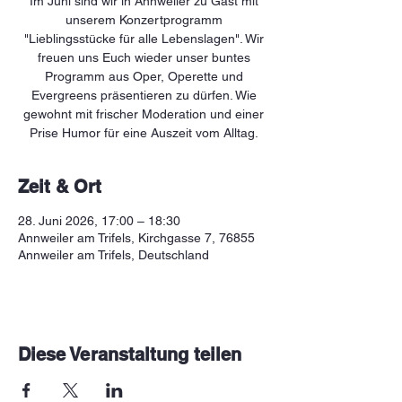
Im Juni sind wir in Annweiler zu Gast mit
unserem Konzertprogramm
"Lieblingsstücke für alle Lebenslagen". Wir
freuen uns Euch wieder unser buntes
Programm aus Oper, Operette und
Evergreens präsentieren zu dürfen. Wie
gewohnt mit frischer Moderation und einer
Zeit & Ort
28. Juni 2026, 17:00 – 18:30
Annweiler am Trifels, Kirchgasse 7, 76855
Annweiler am Trifels, Deutschland
Diese Veranstaltung teilen