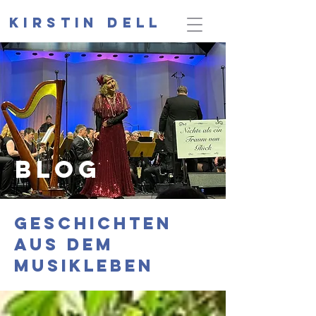
Kirstin Dell
Blog
Geschichten
aus dem
Musikleben